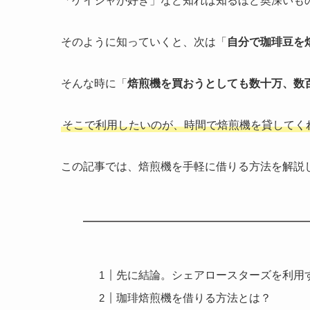
「ゲイシャが好き」など知れば知るほど奥深いも
そのように知っていくと、次は「
自分で珈琲豆を
そんな時に「
焙煎機を買おうとしても数十万、数百
そこで利用したいのが、時間で焙煎機を貸してく
この記事では、焙煎機を手軽に借りる方法を解説
先に結論。シェアロースターズを利用
珈琲焙煎機を借りる方法とは？