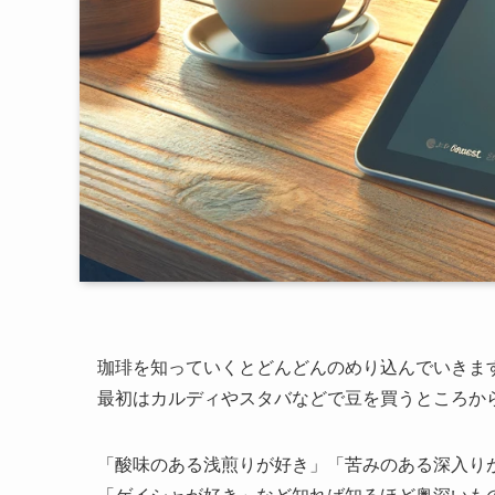
珈琲を知っていくとどんどんのめり込んでいきま
最初はカルディやスタバなどで豆を買うところか
「酸味のある浅煎りが好き」「苦みのある深入り