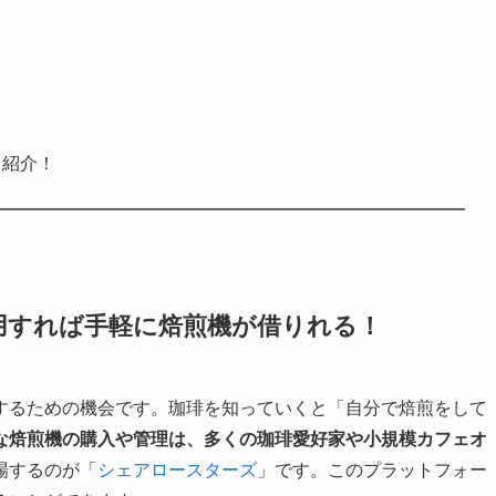
も紹介！
用すれば手軽に焙煎機が借りれる！
するための機会です。珈琲を知っていくと「自分で焙煎をして
な焙煎機の購入や管理は、多くの珈琲愛好家や小規模カフェオ
場するのが「
シェアロースターズ
」です。このプラットフォー