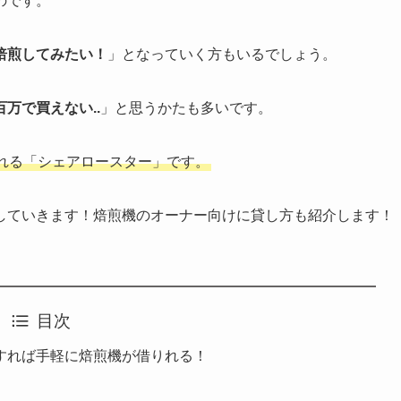
のです。
焙煎してみたい！
」となっていく方もいるでしょう。
万で買えない..
」と思うかたも多いです。
れる「シェアロースター」です。
していきます！焙煎機のオーナー向けに貸し方も紹介します！
目次
すれば手軽に焙煎機が借りれる！