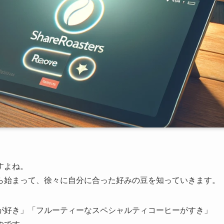
すよね。
ら始まって、徐々に自分に合った好みの豆を知っていきます。
が好き」「フルーティーなスペシャルティコーヒーがすき」