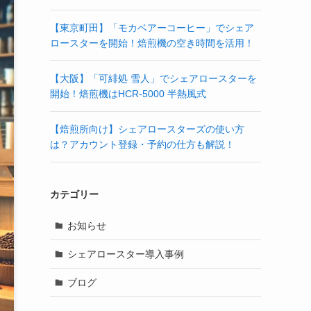
【東京町田】「モカベアーコーヒー」でシェア
ロースターを開始！焙煎機の空き時間を活用！
【大阪】「可緋処 雪人」でシェアロースターを
開始！焙煎機はHCR-5000 半熱風式
【焙煎所向け】シェアロースターズの使い方
は？アカウント登録・予約の仕方も解説！
カテゴリー
お知らせ
シェアロースター導入事例
ブログ