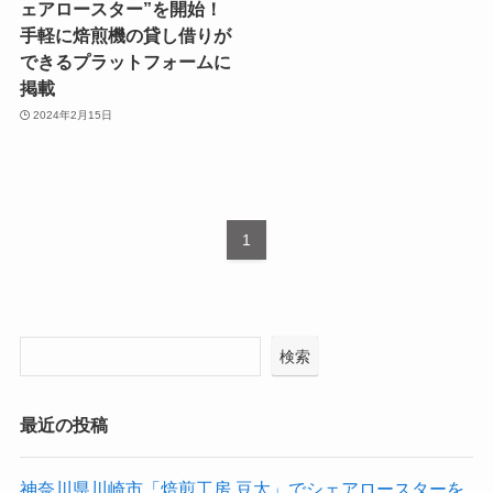
ェアロースター”を開始！
手軽に焙煎機の貸し借りが
できるプラットフォームに
掲載
2024年2月15日
1
検索
最近の投稿
神奈川県川崎市「焙煎工房 豆太」でシェアロースターを