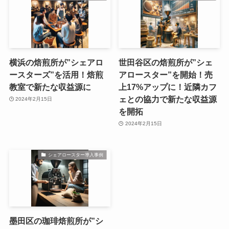
横浜の焙煎所が”シェアロ
世田谷区の焙煎所が”シェ
ースターズ”を活用！焙煎
アロースター”を開始！売
教室で新たな収益源に
上17%アップに！近隣カフ
ェとの協力で新たな収益源
2024年2月15日
を開拓
2024年2月15日
シェアロースター導入事例
墨田区の珈琲焙煎所が”シ