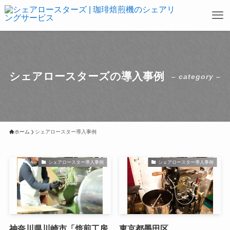
シェアロースターズの導入事例
– category –
ホーム
シェアロースター導入事例
シェアロースター導入事例
シェアロースター導入事例
神奈川県川崎市「焙煎工房
東京都墨田区