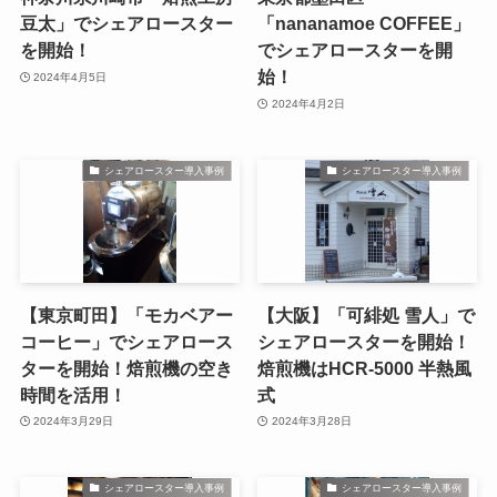
豆太」でシェアロースター
「nananamoe COFFEE」
を開始！
でシェアロースターを開
始！
2024年4月5日
2024年4月2日
シェアロースター導入事例
シェアロースター導入事例
【東京町田】「モカベアー
【大阪】「可緋処 雪人」で
コーヒー」でシェアロース
シェアロースターを開始！
ターを開始！焙煎機の空き
焙煎機はHCR-5000 半熱風
時間を活用！
式
2024年3月29日
2024年3月28日
シェアロースター導入事例
シェアロースター導入事例